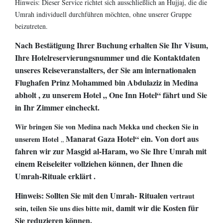
Hinweis: Dieser Service richtet sich ausschließlich an Hujjaj, die die
Umrah individuell durchführen möchten, ohne unserer Gruppe
beizutreten.
Nach Bestätigung Ihrer Buchung erhalten Sie
Ihr Visum,
Ihre
Hotelreservierungsnummer
und die Kontaktdaten
unseres Reiseveranstalters, der Sie am
internationalen
Flughafen
Prinz Mohammed bin Abdulaziz in Medina
abholt
, zu unserem Hotel „
One Inn Hotel“
fährt und Sie
in Ihr Zimmer eincheckt.
Wir bringen Sie von Medina nach Mekka und checken Sie in
Manarat Gaza Hotel“ ein. Von dort aus
unserem Hotel
„
fahren wir zur Masgid al-Haram, wo Sie Ihre Umrah mit
einem Reiseleiter vollziehen können, der Ihnen die
Umrah-Rituale
erklärt
.
Hinweis: Sollten Sie mit den Umrah- Ritualen
vertraut
damit
wir die Kosten für
sein, teilen Sie uns dies bitte mit,
Sie reduzieren können.