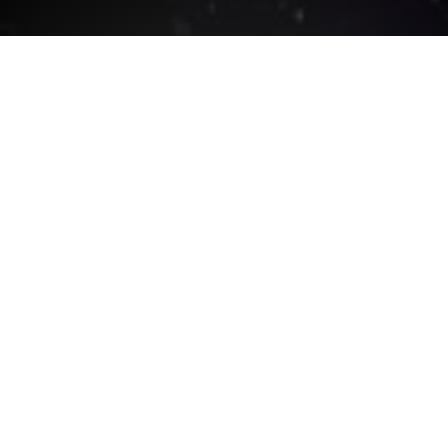
JETZT ANMELDEN FÜR