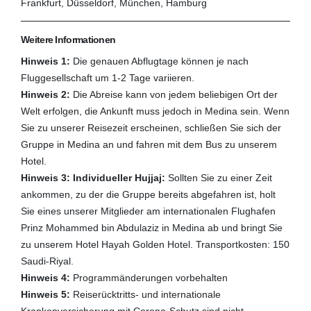
Frankfurt, Düsseldorf, München, Hamburg
Weitere Informationen
Hinweis 1:
Die genauen Abflugtage können je nach
Fluggesellschaft um 1-2 Tage variieren.
Hinweis 2:
Die Abreise kann von jedem beliebigen Ort der
Welt erfolgen, die Ankunft muss jedoch in Medina sein. Wenn
Sie zu unserer Reisezeit erscheinen, schließen Sie sich der
Gruppe in Medina an und fahren mit dem Bus zu unserem
Hotel.
Hinweis 3: Individueller Hujjaj:
Sollten Sie zu einer Zeit
ankommen, zu der die Gruppe bereits abgefahren ist, holt
Sie eines unserer Mitglieder am internationalen Flughafen
Prinz Mohammed bin Abdulaziz in Medina ab und bringt Sie
zu unserem Hotel Hayah Golden Hotel. Transportkosten: 150
Saudi-Riyal.
Hinweis 4:
Programmänderungen vorbehalten
Hinweis 5:
Reiserücktritts- und internationale
Krankenversicherung mit Corona-Schutz sind nicht