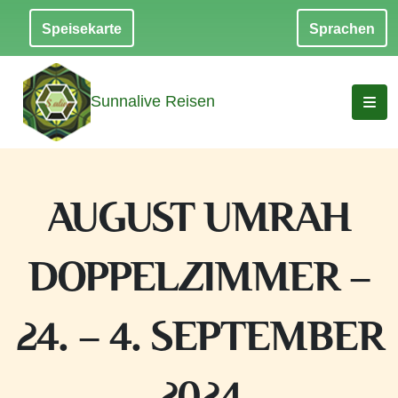
Speisekarte
Sprachen
Sunnalive Reisen
AUGUST UMRAH
DOPPELZIMMER –
24. – 4. SEPTEMBER