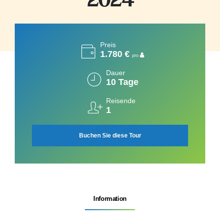
2024
Preis
1.780 €
pro
Dauer
10 Tage
Reisende
1
Buchen Sie diese Tour
Information