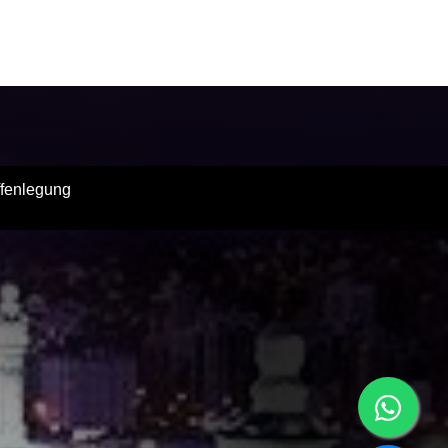
ffenlegung