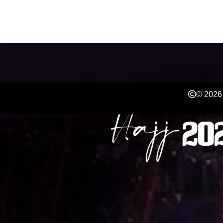
JETZT ANMELDEN 
© 2026 